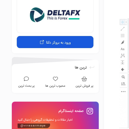
ترین ها
پر فروش ترین
محبوب ترین ها
پر بحث ترین
صفحه اینستاگرام
اخبار مقالات و تخفیفات گروهی را دنبال کنید
@virasarmaye