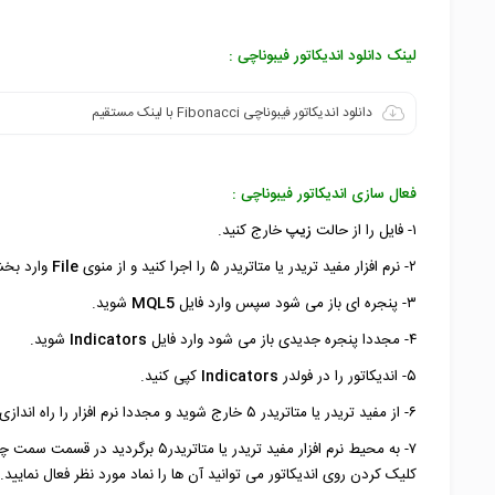
لینک دانلود اندیکاتور فیبوناچی :
دانلود اندیکاتور فیبوناچی Fibonacci با لینک مستقیم
فعال سازی اندیکاتور فیبوناچی :
۱- فایل را از حالت
زیپ
خارج کنید.
۲- نرم افزار مفید تریدر یا متاتریدر ۵ را اجرا کنید و از منوی
File
وارد ب
۳- پنجره ای باز می شود سپس وارد فایل
MQL5
شوید.
۴- مجددا پنجره جدیدی باز می شود وارد فایل
Indicators
شوید.
۵- اندیکاتور را در فولدر
Indicators
کپی کنید.
۶- از مفید تریدر یا متاتریدر ۵ خارج شوید و مجددا نرم افزار را راه اندازی کنید.
کلیک کردن روی اندیکاتور می توانید آن ها را نماد مورد نظر فعال نمایید.