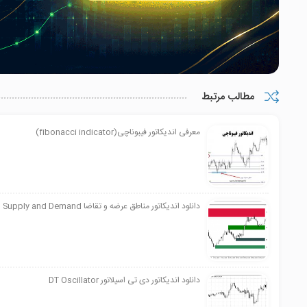
مطالب مرتبط
معرفی اندیکاتور فیبوناچی(fibonacci indicator)
دانلود اندیکاتور مناطق عرضه و تقاضا Shved Supply and Demand
دانلود اندیکاتور دی تی اسیلاتور DT Oscillator