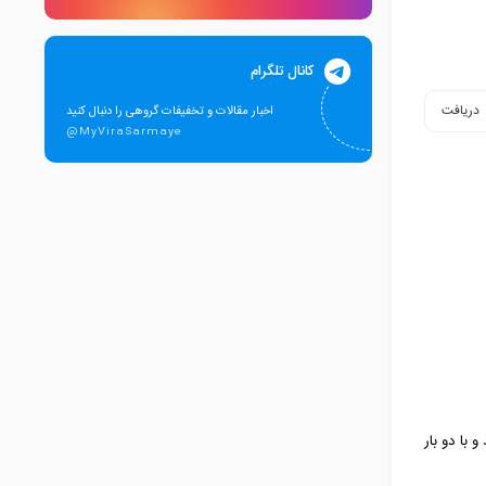
کانال تلگرام
دریافت
اخبار مقالات و تخفیفات گروهی را دنبال کنید
@MyViraSarmaye
ورد نظر را جستجو نمایید و با دو بار