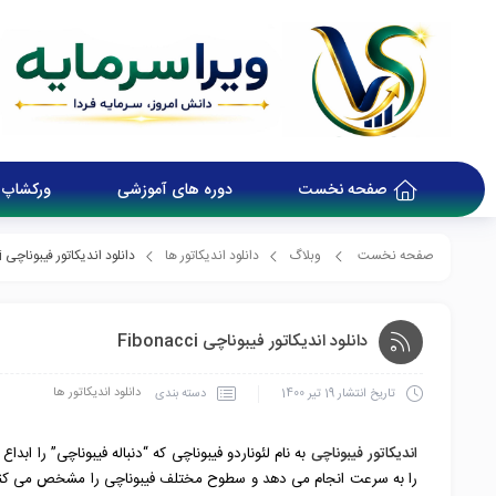
صفحه نخست
دوره های آموزشی
ورکشاپ 
صفحه نخست
وبلاگ
دانلود اندیکاتور ها
دانلود اندیکاتور فیبوناچی Fibonacci
دانلود اندیکاتور فیبوناچی Fibonacci
دانلود اندیکاتور ها
دسته بندی
تاریخ انتشار
19 تیر 1400
اندیکاتور فیبوناچی
به نام لئوناردو فیبوناچی که “دنباله فیبوناچی” را ا
را به سرعت انجام می دهد و سطوح مختلف فیبوناچی را مشخص می کند. 