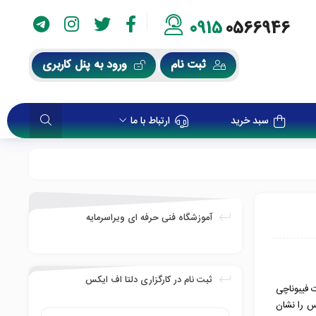
0915
0566946
ثبت نام
ورود به پنل کاربری
سبد خرید
ارتباط با ما
آموزشگاه فنی حرفه ای ویراسرمایه
ثبت نام در کارگزاری دلتا اف ایکس
ت فیبوناچی
س را نشان