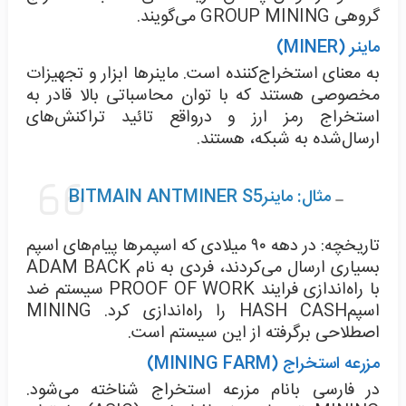
گروهی GROUP MINING می‌گویند.
ماینر (MINER)
به معنای استخراج‌کننده است. ماینرها ابزار و تجهیزات
مخصوصی هستند که با توان محاسباتی بالا قادر به
استخراج رمز ارز و درواقع تائید تراکنش‌های
ارسال‌شده به شبکه، هستند.
مثال: ماینرBITMAIN ANTMINER S5
تاریخچه: در دهه ۹۰ میلادی که اسپمرها پیام‌های اسپم
بسیاری ارسال می‌کردند، فردی به نام ADAM BACK
با راه‌اندازی فرایند PROOF OF WORK سیستم ضد
اسپمHASH CASH را راه‌اندازی کرد. MINING
اصطلاحی برگرفته از این سیستم است.
مزرعه استخراج (MINING FARM)
در فارسی بانام مزرعه استخراج شناخته می‌شود.