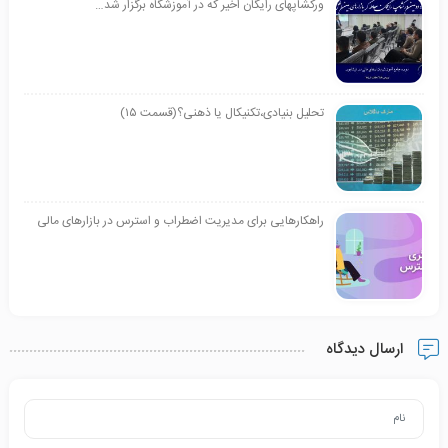
ورکشاپهای رایگان اخیر که در آموزشگاه برگزار شد…
تحلیل بنیادی،تکنیکال یا ذهنی؟(قسمت ۱۵)
راهکارهایی برای مدیریت اضطراب و استرس در بازارهای مالی
ارسال دیدگاه