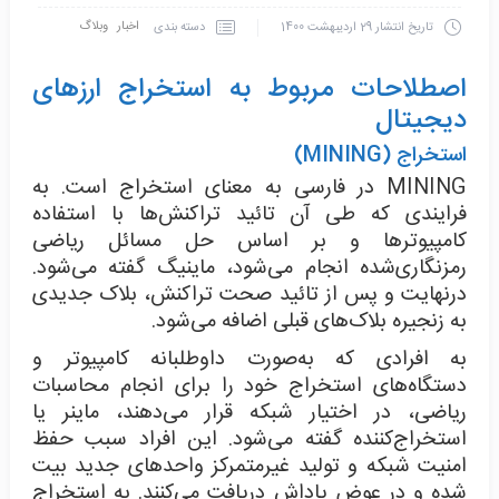
اخبار
وبلاگ
دسته بندی
تاریخ انتشار
29 اردیبهشت 1400
اصطلاحات مربوط به استخراج ارزهای
دیجیتال
استخراج (MINING)
MINING در فارسی به معنای استخراج است. به
فرایندی که طی آن تائید تراکنش‌ها با استفاده
کامپیوترها و بر اساس حل مسائل ریاضی
رمزنگاری‌شده انجام می‌شود، ماینیگ گفته می‌شود.
درنهایت و پس از تائید صحت تراکنش‌، بلاک جدیدی
به زنجیره بلاک‌های قبلی اضافه می‌شود.
به افرادی که به‌صورت داوطلبانه کامپیوتر و
دستگاه‌های استخراج خود را برای انجام محاسبات
ریاضی، در اختیار شبکه قرار می‌دهند، ماینر یا
استخراج‌کننده گفته می‌شود. این افراد سبب حفظ
امنیت شبکه و تولید غیرمتمرکز واحدهای جدید بیت
شده و در عوض پاداش دریافت می‌کنند. به استخراج