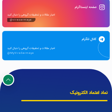
صفحه اینستاگرام
اخبار مقالات و تخفیفات گروهی را دنبال کنید
@virasarmaye
کانال تلگرام
اخبار مقالات و تخفیفات گروهی را دنبال کنید
@MyViraSarmaye
نماد اعتماد الکترونیک