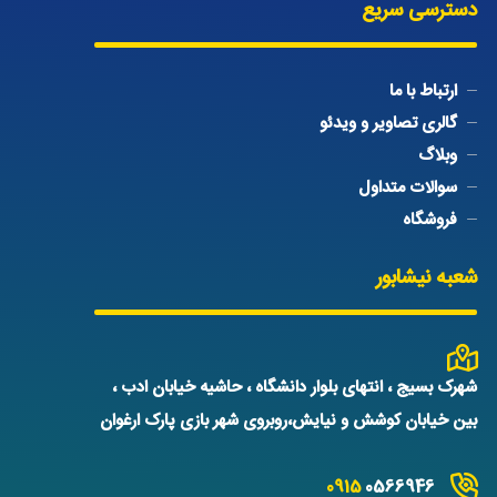
دسترسی سریع
ارتباط با ما
گالری تصاویر و ویدئو
وبلاگ
سوالات متداول
فروشگاه
شعبه نیشابور
شهرک بسیج ، انتهای بلوار دانشگاه ، حاشیه خیابان ادب ،
بین خیابان کوشش و نیایش،روبروی شهر بازی پارک ارغوان
0915
0566946