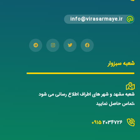
info@virasarmaye.ir
شعبه سبزوار
شعبه مشهد و شهر های اطراف اطلاع رسانی می شود
،تماس حاصل نمایید
0915
2034726