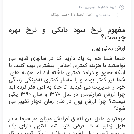
تاریخ انتشار
15 فروردین 1400
اخبار
تحلیل بازار - متنی
وبلاگ
دسته بندی
مفهوم نرخ سود بانکی و نرخ بهره
چیست؟
ارزش زمانی پول
حتما شما هم به یاد دارید که در سالهای قدیم می
تواستید با هزینه کمتری اجناس بیشتری تهیه کنید، با
اینکه حقوق و درآمد کمتری داشته اید اما هزینه های
شما نیز کمتر بوده و با مقدار کمتری نقدینگی زندگی
خود را مدیریت می کردید. تا حالا به این فکر کرده اید
چرا ارزش هزارتومان در سال ۱۳۷۰ و سال ۱۳۹۰ یکی
نیست؟ چرا ارزش پول در طی زمان دچار تغییر می
شود؟
مهمترین دلیل این اتفاق افزایش میزان هر سرمایه در
طول زمان است. فرض کنید شما اکنون دارای یک
میلیون تومان پول باشید و بتوانید با یک کسب و کار