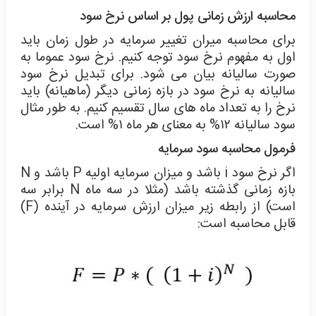
محاسبه ارزش زمانی پول بر اساس نرخ سود
برای محاسبه میران تغییر سرمایه در طول زمان باید
اول به مفهوم نرخ سود توجه کنیم. نرخ سود عموما به
صورت سالیانه بیان می شود. برای تبدیل نرخ سود
سالیانه به نرخ سود در بازه زمانی دیگر (ماهیانه) باید
نرخ را به تعداد ماه های سال تقسیم کنیم. به طور مثال
سود سالیانه ۱۲% به معنای هر ماه ۱% است.
فرمول محاسبه سود سرمایه
اگر نرخ سود i باشد و میزان سرمایه اولیه P باشد و N
بازه زمانی گذشته باشد (مثلا در سه ماه N برابر سه
است) از رابطه زیر میزان ارزش سرمایه در آینده (F)
قابل محاسبه است: