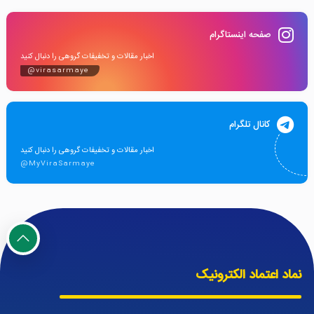
صفحه اینستاگرام
اخبار مقالات و تخفیفات گروهی را دنبال کنید
@virasarmaye
کانال تلگرام
اخبار مقالات و تخفیفات گروهی را دنبال کنید
@MyViraSarmaye
نماد اعتماد الکترونیک