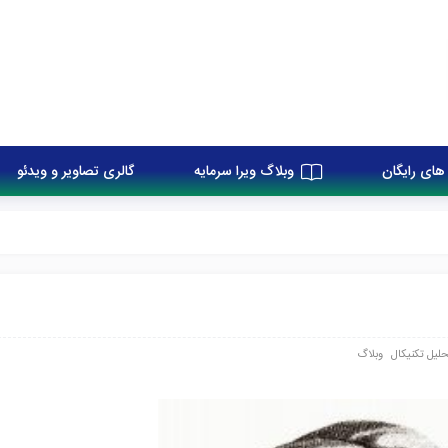
های رایگان
وبلاگ ویرا سرمایه
گالری تصاویر و ویدئو
لیل تکنیکال
وبلاگ