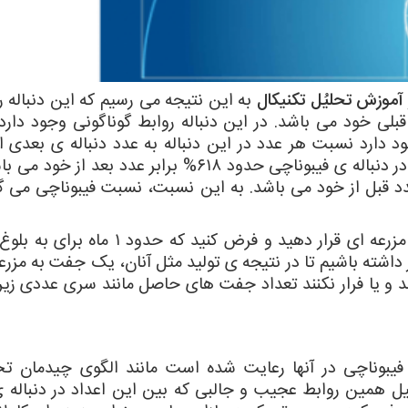
آموزش تحلیُل تکنیکال
به این نتیجه می رسیم که این دنباله 
لی خود می باشد. در این دنباله روابط گوناگونی وجود دارد.
د دارد نسبت هر عدد در این دنباله به عدد دنباله ی بعدی 
تقریبا معادل ۶۱۸% می باشد به عبارت دیگر هر عدد در دنباله ی فیبوناچی حدود ۶۱۸% برابر عدد 
 عدد در این دنباله تقریبا ۱٫۶۱۸ برابر عدد قبل از خود می باشد. به این نسبت، نسبت فیبوناچی 
به این مثال ها دقت کنید. یک جفت خرگوش را در مزرعه ای قرار دهید و فرض کنید
د و حدود ۱ ماه نیز زمان نیاز داشته باشیم تا در نتیجه ی تولید مثل آنان، یک جفت به م
 و یا فرار نکنند تعداد جفت های حاصل مانند سری عددی زیر
 فیبوناچی در آنها رعایت شده است مانند الگوی چیدمان ت
لیل همین روابط عجیب و جالبی که بین این اعداد در دنباله 