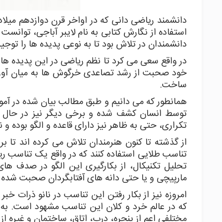
دانشمند ریاضی دانی که در اواخر قرن دوازدهم میلادی
استفاده از نگارش کتابی به نام لایبر آباجی، توانست ا
دانشمندان در تلاش بود تا به نوعی پدیده ها را تو
در واقع سعی می کرد تا نظم ریاضی در این پدیده ها ر
خود صحبت از رشد تصاعدی خرگوش ها به میان آورده و
ساخت.
همانطور که می دانیم و طبق مطالب بیان شده در آموز
توسط انسان کشف شده و برخی دیگر نیز در حال کش
تکراری، حتی به ظاهر نیز دارای قاعده و الگو بوده و 
از گذشته تا کنون هنرمندان تلاش می کرده اند تا 
تحلیل تکنیکال، از بکارگیری این الگو در صدف های
مارپیچی و یا حتی دانه های آفتابگردان صحبت شده
امروزه نیز از بکار رفتن این تناسب در نانو ذرات خ
که در عالم خرد و کلان این تناسب مشهود است. به 
مختلفی اعم از پنجره، درب، اتاق، ساختمان و غیره از 