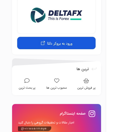
ترین ها
پر فروش ترین
محبوب ترین ها
پر بحث ترین
صفحه اینستاگرام
اخبار مقالات و تخفیفات گروهی را دنبال کنید
@virasarmaye