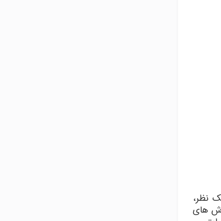
یک نظر،
وش های