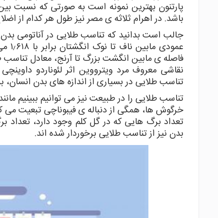
باشد. در اهرام ثلاثه ی مصر نیز طول هر کدام از اضلاع قاعده 
جالب است بدانید که تناسب طلایی در آناتومی بدن ن
عمودی
فاصله ی مابین انگشت بزرگ تا آرنج، معادل تناسب ط
نقاشی معروف مرد ویترووین اثر لئوناردو داوینچی
تناسب طلایی در بسیاری از اندازه های بدن انسان، به
تناسب طلایی را در طبیعت نیز می توانیم ببینیم مانن
خرگوش ها، همگی از دنباله ی فیبوناچی تبعیت می کن
تعداد برگ هایی که در گل کلم وجود دارد، تعداد 
بدن نیز از تناسب طلایی برخوردار شده اند.