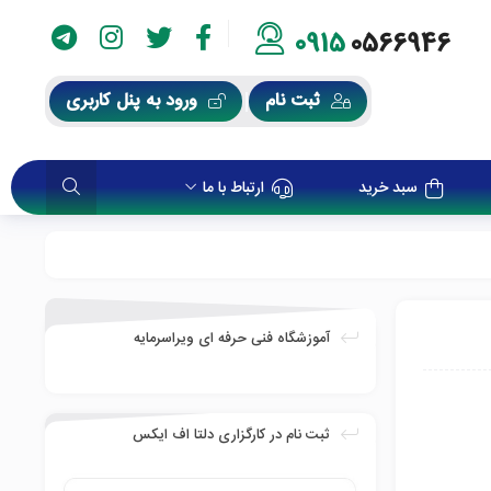
0915
0566946
ثبت نام
ورود به پنل کاربری
سبد خرید
ارتباط با ما
آموزشگاه فنی حرفه ای ویراسرمایه
ثبت نام در کارگزاری دلتا اف ایکس