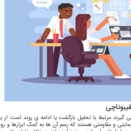
یبوناچی
 می گیرند مرتبط با تحلیل بازگشت یا ادامه ی روند است. از 
 حمایتی و مقاومتی هستند که رسم آن ها به کمک ابزارها و ر