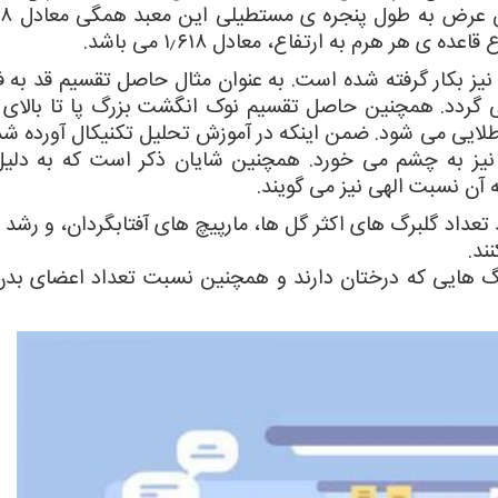
ی هر هرم به ارتفاع، معادل ۱٫۶۱۸ می باشد.
یز بکار گرفته شده است. به عنوان مثال حاصل تقسیم قد به ف
 مابین ناف تا نوک انگشتان برابر با ۱٫۶۱۸ می گردد. همچنین حاصل تقسیم نوک انگشت بزرگ پا تا با
لایی می شود. ضمن اینکه در آموزش تحلیل تکنیکال آورده شده
 نیز به چشم می خورد. همچنین شایان ذکر است که به دلیل 
 آن نسبت الهی نیز می گویند.
د تعداد گلبرگ های اکثر گل ها، مارپیچ های آفتابگردان، و رش
ند.
برگ هایی که درختان دارند و همچنین نسبت تعداد اعضای بدن