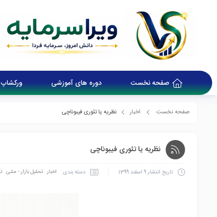
صفحه نخست
دوره های آموزشی
ورکشاپ 
صفحه نخست
اخبار
نظریه یا تئوری فیبوناچی
نظریه یا تئوری فیبوناچی
اخبار
تحلیل بازار - متنی
تح
دسته بندی
تاریخ انتشار
9 اسفند 1399