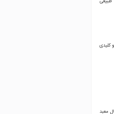
ا طبیعی
ت های طلایی و کلیدی
ل معبد