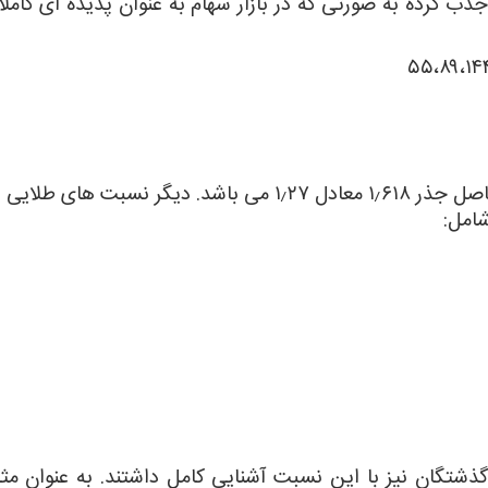
ب کرده به صورتی که در بازار سهام به عنوان پدیده ای کامل
ضمن اینکه حاصل جذر عدد ۰٫۶۱۸ معادل ۰٫۷۸۶ و حاصل جذر ۱٫۶۱۸ معادل ۱٫۲۷ می باشد. دیگر نسب
شامل:
ذشتگان نیز با این نسبت آشنایی کامل داشتند. به عنوان مثا