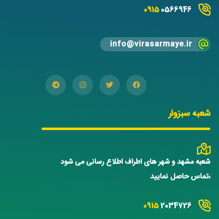
0915
0566946
info@virasarmaye.ir
شعبه سبزوار
شعبه مشهد و شهر های اطراف اطلاع رسانی می شود
،تماس حاصل نمایید
0915
2034726