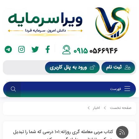
0915
0566946
ثبت نام
ورود به پنل کاربری
فهرست
صفحه نخست
اخبار
کتاب مربی معامله گری روزانه:۱۰۱ درسی که شما را تبدیل به یک روانشناس معامله گری
کتاب مربی معامله گری روزانه:۱۰۱ درسی که شما را تبدیل
می کند