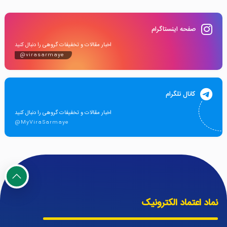
صفحه اینستاگرام
اخبار مقالات و تخفیفات گروهی را دنبال کنید
@virasarmaye
کانال تلگرام
اخبار مقالات و تخفیفات گروهی را دنبال کنید
@MyViraSarmaye
نماد اعتماد الکترونیک