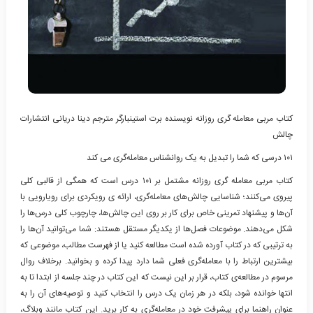
کتاب مربی معامله گری روزانه نویسنده برت استینبارگر مترجم دینا دریانی انتشارات
چالش
۱۰۱ درسی که شما را تبدیل به یک روانشناس معامله‌گری می کند
کتاب مربی معامله گری روزانه مشتمل بر ۱۰۱ درس است که همگی از قالبی کلی
پیروی می‌کنند؛ شناسایی چالش‌های معامله‌گری، ارائه ی رویکردی برای رویارویی با
آن‌ها و پیشنهاد تمرینی خاص برای کار بر روی این چالش‌ها، چارچوب کلی درس‌ها را
شکل می‌دهند. موضوعات فصل‌ها از یکدیگر مستقل هستند: شما می‌توانید آن‌ها را
به ترتیبی که در کتاب آورده شده است مطالعه کنید یا از فهرست مطالب، موضوعی که
بیشترین ارتباط را با معامله‌گری فعلی شما دارد پیدا کرده و بخوانید. برخلاف روال
مرسوم در مطالعه‌ی کتاب‌، قرار بر این نیست که این کتاب در چند جلسه از ابتدا تا به
انتها خوانده شود، بلکه در هر زمان یک درس را انتخاب کنید و توصیه‌های آن را به‌
عنوان راهنما برای پیشرفت خود در معامله‌گری به کار برید. این کتاب مانند وبلاگ،