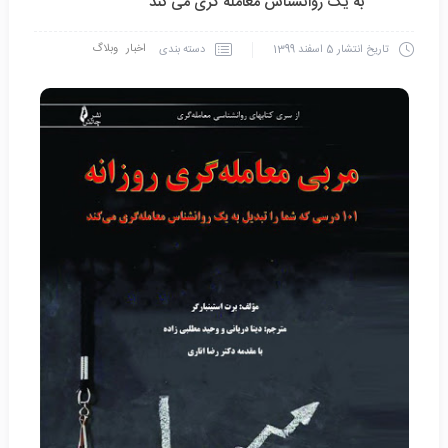
به یک روانشناس معامله گری می کند
اخبار
وبلاگ
دسته بندی
تاریخ انتشار
5 اسفند 1399