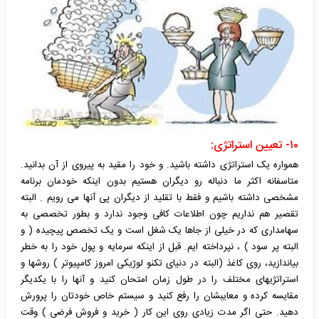
۱۰- تعیین استراتژی:
همواره یک استراتژی داشته باشید. و خود را مقید به پیروی از آن بدانید.
متاسفانه اکثر ما دنباله رو دیگران هستیم بدون اینکه خودمان برنامه
مشخصی داشته باشیم و فقط با تقلید از دیگران پی آنها می رویم . البته
تقصیر هم نداریم چون اطلاعات کافی وجود ندارد و بطور تخصصی به
سهامداری که در خیلی از جاها یک شغل است و یک تخصص پیچیده ( و
البته پر سود ) ، نپرداخته ایم. قبل از اینکه سرمایه و پول خود را به خطر
بیاندازید، روی کاغذ (البته در دنیای تکنو لوژیکی امروز کامپیوتر ) روشها و
استراتژیهای مختلف را در طول زمان امتحان کنید و آنها را با یکدیگر
مقایسه کرده و معایبشان را رفع کنید و سیستم خاص خودتان را پرورش
دهید. حتی اگر مدت زیادی روی این کار ( خرید و فروش فرضی ) وقت