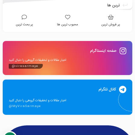
ترین ها
پر فروش ترین
محبوب ترین ها
پر بحث ترین
صفحه اینستاگرام
اخبار مقالات و تخفیفات گروهی را دنبال کنید
@virasarmaye
کانال تلگرام
اخبار مقالات و تخفیفات گروهی را دنبال کنید
@MyViraSarmaye