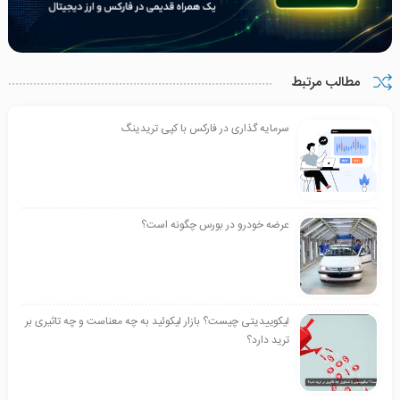
مطالب مرتبط
سرمایه گذاری در فارکس با کپی تریدینگ
عرضه خودرو در بورس چگونه است؟
لیکوییدیتی چیست؟ بازار لیکوئید به چه معناست و چه تاثیری بر
ترید دارد؟