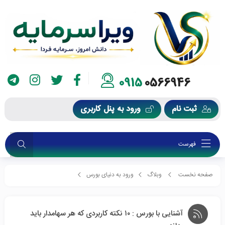
0915
0566946
ثبت نام
ورود به پنل کاربری
فهرست
صفحه نخست
وبلاگ
ورود به دنیای بورس
آشنایی با بورس : ۱۰ نکته کاربردی که هر سهامدار باید بداند
آشنایی با بورس : ۱۰ نکته کاربردی که هر سهامدار باید