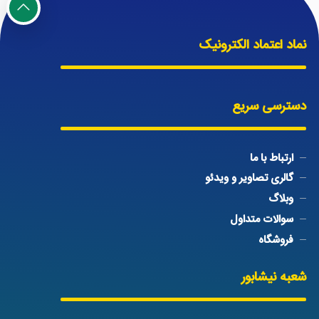
نماد اعتماد الکترونیک
دسترسی سریع
ارتباط با ما
گالری تصاویر و ویدئو
وبلاگ
سوالات متداول
فروشگاه
شعبه نیشابور