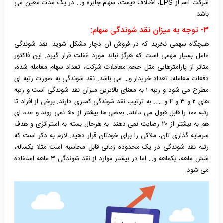
شرکت اعم از
EPS
، اختلاف قیمت، سهام جایزه و… در یک مدت معین می
باشد.
۳- توجه به
میزان نقد شوندگی
سهام:
هیچگاه سهمی نخرید که در فروش آن دچار مشکل شوید. نقد شوندگی
عامل بسیار مهمی است که هرگز نباید مورد غفلت قرار گیرد. این فاکتور
متاثر از پارامترهایی مثل حجم معاملات شرکت، تعداد سهام معامله شده،
دفعات معامله، تعداد خریدار و… می باشد. نقد شوندگی به صورت رتبه ای
مطرح می شود و رتبه ۱ به معنای بالاترین میزان نقد شوندگی است و رتبه
های ۲ و ۳ و ۴ و ….. به ترتیب نقد شوندگی کمتری دارند. برخی از افراد تا
رتبه ۱۰۰ را قابل قبول می دانند. بعضی ها بیشتر از ۵۰ نمی روند و عده ای
هم به بیشتر از ۲۰ رضایت نمی دهند. به هرحال بسته به استراتژی و هدف
سرمایه گذاری تان، ملاکی را برای خودتان قرار دهید. لازم به ذکر است که
رتبه نقد شوندگی در یک محدوده زمانی قابل محاسبه است مثلا یکساله،
شش ماهه، یکماهه و… اما در بیشتر موارد از نقد شوندگی ۳ ماهه استفاده
می شود.