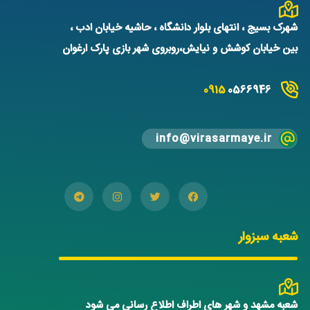
شهرک بسیج ، انتهای بلوار دانشگاه ، حاشیه خیابان ادب ،
بین خیابان کوشش و نیایش،روبروی شهر بازی پارک ارغوان
0915
0566946
info@virasarmaye.ir
شعبه سبزوار
شعبه مشهد و شهر های اطراف اطلاع رسانی می شود