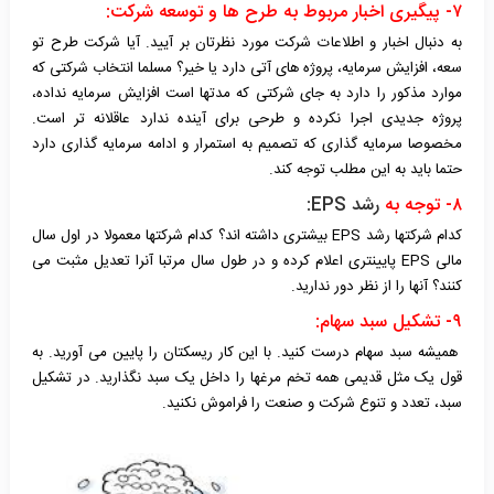
۷- پیگیری اخبار مربوط به طرح ها و توسعه شرکت:
به دنبال اخبار و اطلاعات شرکت مورد نظرتان بر آیید. آیا شرکت طرح تو
سعه، افزایش سرمایه، پروژه های آتی دارد یا خیر؟ مسلما انتخاب شرکتی که
موارد مذکور را دارد به جای شرکتی که مدتها است افزایش سرمایه نداده،
پروژه جدیدی اجرا نکرده و طرحی برای آینده ندارد عاقلانه تر است.
مخصوصا سرمایه گذاری که تصمیم به استمرار و ادامه سرمایه گذاری دارد
حتما باید به این مطلب توجه کند.
۸- توجه به
رشد
EPS
:
کدام شرکتها رشد
EPS
بیشتری داشته اند؟ کدام شرکتها معمولا در اول سال
مالی
EPS
پایینتری اعلام کرده و در طول سال مرتبا آنرا تعدیل مثبت می
کنند؟ آنها را از نظر دور ندارید.
۹- تشکیل سبد سهام:
همیشه سبد سهام درست کنید. با این کار ریسکتان را پایین می آورید. به
قول یک مثل قدیمی همه تخم مرغها را داخل یک سبد نگذارید. در تشکیل
سبد، تعدد و تنوع شرکت و صنعت را فراموش نکنید.