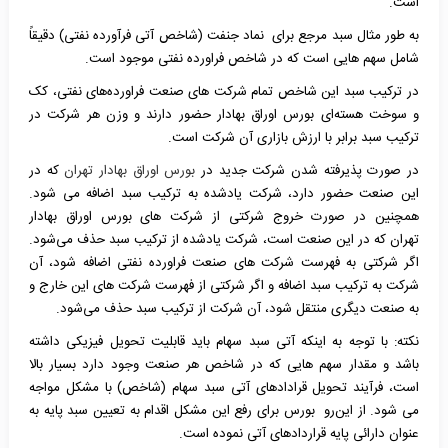
است.
به طور مثال سبد مرجع برای نماد جنفت (شاخص آتی فرآورده نفتی) دقیقاً
شامل سهم هایی است که در شاخص فراورده نفتی موجود است.
در ترکیب سبد این شاخص تمام شرکت های صنعت فراورده‌های نفتی، کک
و سوخت هسته‌ای بورس اوراق بهادار حضور دارند و وزن هر شرکت در
ترکیب سبد برابر با ارزش بازاری آن شرکت است.
در صورت پذیرفته شدن شرکت جدید در
بورس اوراق بهادار تهران
که در
این صنعت حضور دارد، شرکت یادشده به ترکیب سبد اضافه می شود.
همچنین در صورت خروج شرکتی از شرکت های بورس اوراق بهادار
تهران که در این صنعت است، شرکت یادشده از ترکیب سبد حذف می‌شود.
اگر شرکتی به فهرست شرکت های صنعت فراورده نفتی اضافه شود، آن
شرکت به ترکیب سبد اضافه و اگر شرکتی از فهرست شرکت های این خارج و
به صنعت دیگری منتقل شود، آن شرکت از ترکیب سبد حذف می‌شود.
نکته: با توجه به اینکه آتی سبد سهام باید قابلیت تحویل فیزیکی داشته
باشد و مقدار سهم هایی که در شاخص هر صنعت وجود دارد بسیار بالا
است، فرآیند تحویل قرادادهای آتی سبد سهام (شاخص) با مشکل مواجه
می شود. از این‌رو بورس برای رفع این مشکل اقدام به تعیین سبد پایه به
عنوان دارائی پایه قراردادهای آتی نموده است.