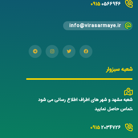
0915
0566946
info@virasarmaye.ir
شعبه سبزوار
شعبه مشهد و شهر های اطراف اطلاع رسانی می شود
،تماس حاصل نمایید
0915
2034726