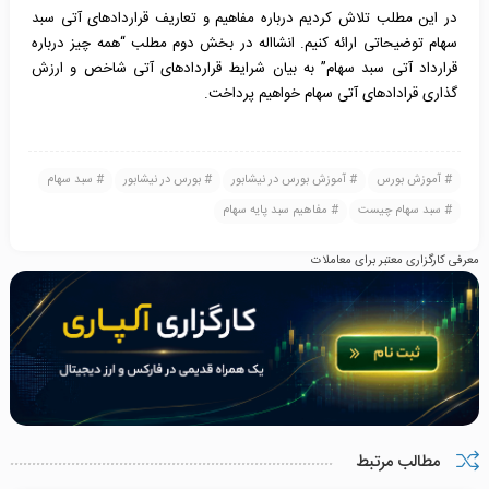
در این مطلب تلاش کردیم درباره مفاهیم و تعاریف قراردادهای آتی سبد
سهام توضیحاتی ارائه کنیم. انشااله در بخش دوم مطلب “همه چیز درباره
قرارداد آتی سبد سهام” به بیان شرایط قراردادهای آتی شاخص و ارزش
گذاری قرادادهای آتی سهام خواهیم پرداخت.
آموزش بورس
آموزش بورس در نیشابور
بورس در نیشابور
سبد سهام
سبد سهام چیست
مفاهیم سبد پایه سهام
معرفی کارگزاری معتبر برای معاملات
مطالب مرتبط