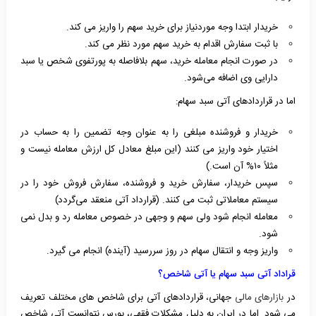
خریدار ابتدا وجه موردنیاز برای خرید سهم را واریز می کند.
با ثبت سفارش اقدام به خرید سهم مورد نظر می کند.
در صورت انجام معامله خرید، سهم بلافاصله به پورتفوی شخص یا سبد
دارایی وی اضافه می‌شود.
اما در قراردادهای آتی سبد سهام:
خریدار و فروشنده مبلغی را به عنوان وجه تضمین را به حساب در
اختیار خود واریز می کنند (این مبلغ معادل کل ارزش معامله نیست و
مثلاً ۱۰% آن است.)
سپس خریدار، سفارش خرید و فروشنده، سفارش فروش خود را در
سیستم معاملاتی ثبت می کنند. (قرارداد آتی منعقد می‌گردد)
معامله انجام شود ولی سهم و وجهی در خصوص معامله رد و بدل نمی
شود.
واریز وجه و انتقال سهام در روز سررسید (آینده) انجام می گیرد.
قراداد آتی سبد سهام یا آتی شاخص؟
در
بازارهای مالی
جهانی، قراردادهای آتی برای شاخص های مختلف تعریف
می شود. اما در ایران به دلیل مشکلات فقهی،
بورس
نتوانست آتی شاخص