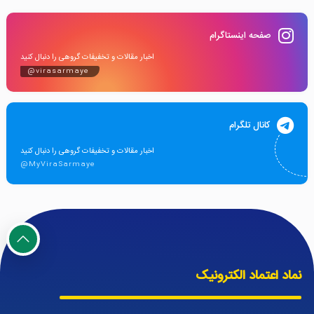
صفحه اینستاگرام
اخبار مقالات و تخفیفات گروهی را دنبال کنید
@virasarmaye
کانال تلگرام
اخبار مقالات و تخفیفات گروهی را دنبال کنید
@MyViraSarmaye
نماد اعتماد الکترونیک