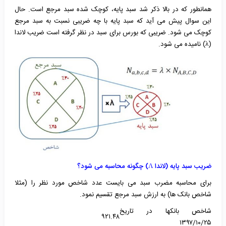
همانطور که در بالا ذکر شد سبد پایه، کوچک شده سبد مرجع است. حال
این سوال پیش می آید که سبد پایه با چه ضریبی نسبت به سبد مرجع
کوچک می شود. ضریبی که بورس برای سبد در نظر گرفته است ضریب لاندا
(
λ
) نامیده می شود.
ضریب سبد پایه (لاندا Λ) چگونه محاسبه می شود؟
برای محاسبه مضرب سبد می بایست عدد شاخص مورد نظر را (مثلا
شاخص بانک ها) به ارزش سبد مرجع تقسیم نمود.
شاخص بانکها در تاریخ
۹۲۱.۴۸
۱۳۹۷/۱۰/۲۵