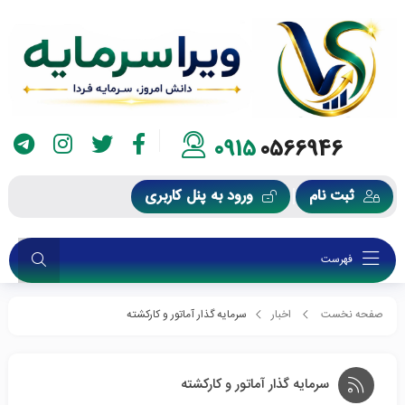
0915
0566946
ثبت نام
ورود به پنل کاربری
فهرست
صفحه نخست
اخبار
سرمایه گذار آماتور و کارکشته
سرمایه گذار آماتور و کارکشته