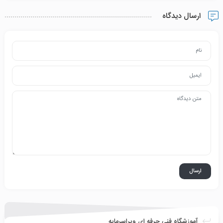
ارسال دیدگاه
آموزشگاه فنی حرفه ای ویراسرمایه