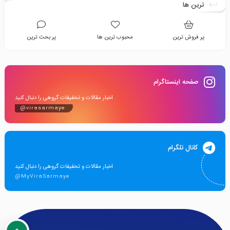
ترین ها
پر فروش ترین
محبوب ترین ها
پر بحث ترین
صفحه اینستاگرام
اخبار مقالات و تخفیفات گروهی را دنبال کنید
@virasarmaye
کانال تلگرام
اخبار مقالات و تخفیفات گروهی را دنبال کنید
@MyViraSarmaye