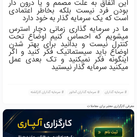
این اتفاق به علت مصمم و یا درون دار
بودن فرد نیست بلکه بخاطر اعتمادی
است که یک سرمایه گذار به خود دارد
ما در سرمایه گذاری زمانی دچار استرس
میشویم که احساس کنیم اوضاع تحت
کنترل نیست و بدانید برای بهتر شدن
اوضاع باید سیستماتیک فکر کنید و اگر
اینگونه فکر نمیکنید و تک بعدی عمل
میکنید سرمایه گذار نیستید
سرمایه گذاران
سرمایه گذاران آماتور
سرمایه گذاران کارکشته
معرفی کارگزاری معتبر برای معاملات