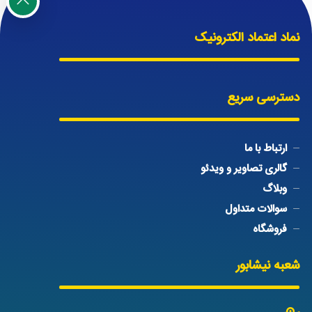
نماد اعتماد الکترونیک
دسترسی سریع
ارتباط با ما
گالری تصاویر و ویدئو
وبلاگ
سوالات متداول
فروشگاه
شعبه نیشابور