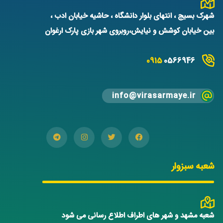
شهرک بسیج ، انتهای بلوار دانشگاه ، حاشیه خیابان ادب ،
بین خیابان کوشش و نیایش،روبروی شهر بازی پارک ارغوان
0915
0566946
info@virasarmaye.ir
شعبه سبزوار
شعبه مشهد و شهر های اطراف اطلاع رسانی می شود