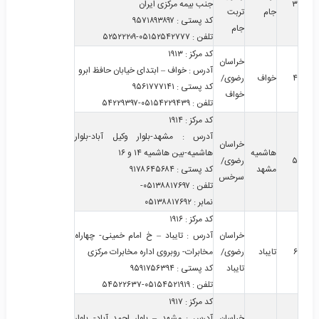
۳
جنب بیمه مرکزی ایران
جام
تربت
کد پستی
:
۹۵۷۱۸۹۳۸۹۷
جام
تلفن
:
۰۵۱۵۲۵۴۲۷۷۷-۵۲۵۲۲۲۰۹
کد مرکز
:
۱۹۱۳
خراسان
آدرس
:
خواف – ابتدای خیابان حافظ ابرو
۴
خواف
رضوی/
کد پستی
:
۹۵۶۱۷۷۷۱۴۱
خواف
تلفن
:
۰۵۱۵۴۲۲۹۴۳۹-۵۴۲۲۹۳۹۷
کد مرکز
:
۱۹۱۴
آدرس
:
مشهد-بلوار وکیل آباد-بلوار
خراسان
هاشمیه
هاشمیه-بین هاشمیه ۱۴ و ۱۶
۵
رضوی/
مشهد
کد پستی
:
۹۱۷۸۶۴۵۶۸۴
سرخس
تلفن
:
۰۵۱۳۸۸۱۷۶۹۷-
نمابر
:
۰۵۱۳۸۸۱۷۶۹۲
کد مرکز
:
۱۹۱۶
خراسان
آدرس
:
تایباد – خ امام خمینی- چهاراه
۶
تایباد
رضوی/
مخابرات- روبروی اداره مخابرات مرکزی
تایباد
کد پستی
:
۹۵۹۱۷۵۶۳۹۴
تلفن
:
۰۵۱۵۴۵۲۱۹۱۹-۵۴۵۲۲۶۳۷
کد مرکز
:
۱۹۱۷
خراسان
آدرس
:
مشهد – بلوار احمد آباد- بلوار