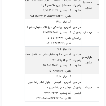
ملاصدرا
۷
رضوی/
ملاصدرا- بین ملاصدرا۴ و ۶
مشهد
مشهد
کد پستی
:
۹۱۷۶۶۵۳۱۵۷
تلفن
:
۰۵۱۳۸۴۷۵۶۲۹-۳-۳۸۴۷۵۶۳۳
کد مرکز
:
۱۹۱۸
خراسان
آدرس
:
بردسکن – خ قائم – نبش قائم ۶
۸
بردسکن
رضوی/
کد پستی
:
۹۶۸۱۹۴۴۴۵۳
بردسکن
تلفن
:
۰۵۱۵۵۴۲۶۸۳۱-
نمابر
:
۰۵۱۵۵۴۲۶۸۳۲
کد مرکز
:
۱۹۱۹
خراسان
آدرس
:
مشهد- بلوار معلم – حدفاصل معلم
بلوارمعلم
۹
رضوی/
۱۲ و ۱۴ پلاک ۲۷۲
مشهد
مشهد
کد پستی
:
۹۱۸۸۸۶۶۶۵۳
تلفن
:
۰۵۱۳۶۰۹۶۰۶۲-
کد مرکز
:
۱۹۲۰
خراسان
آدرس
:
فریمان – بلوار امام رضا غربی –
۱۰
فریمان
رضوی/
نبش امام رضا غربی ۲
فریمان
کد پستی
:
۹۳۹۱۹۱۴۴۶۳
تلفن
:
۰۵۱۳۴۶۲۱۴۰۰-۳۴۶۲۰۹۰۵