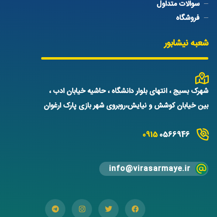
سوالات متداول
فروشگاه
شعبه نیشابور
شهرک بسیج ، انتهای بلوار دانشگاه ، حاشیه خیابان ادب ،
بین خیابان کوشش و نیایش،روبروی شهر بازی پارک ارغوان
0915
0566946
info@virasarmaye.ir