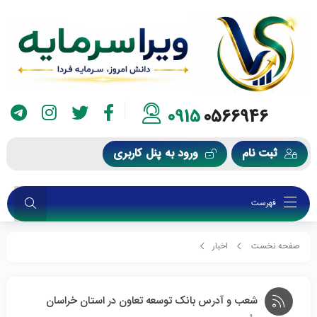
0915
0566946
ثبت نام
ورود به پنل کاربری
فهرست
صفحه نخست
اخبار
شعب و آدرس بانک توسعه تعاون در استان خراسان رضوی
شعب و آدرس بانک توسعه تعاون در استان خراسان