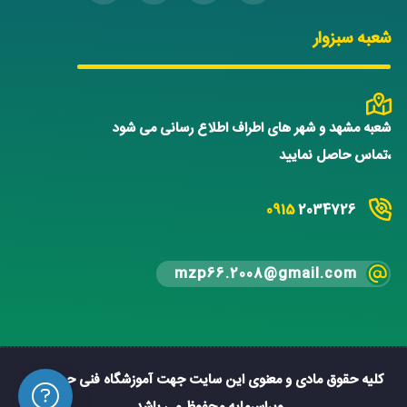
شعبه سبزوار
شعبه مشهد و شهر های اطراف اطلاع رسانی می شود
،تماس حاصل نمایید
0915
2034726
mzp66.2008@gmail.com
کلیه حقوق مادی و معنوی این سایت جهت آموزشگاه فنی حرفه ای