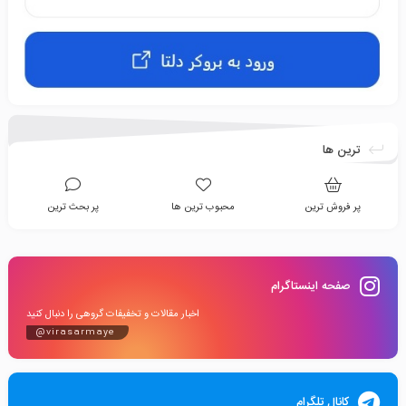
ترین ها
پر فروش ترین
محبوب ترین ها
پر بحث ترین
صفحه اینستاگرام
اخبار مقالات و تخفیفات گروهی را دنبال کنید
@virasarmaye
کانال تلگرام