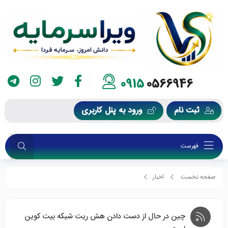
0915
0566946
ثبت نام
ورود به پنل کاربری
فهرست
صفحه نخست
اخبار
چین در حال از دست دادن هش ریت شبکه بیت کوین است
چین در حال از دست دادن هش ریت شبکه بیت کوین