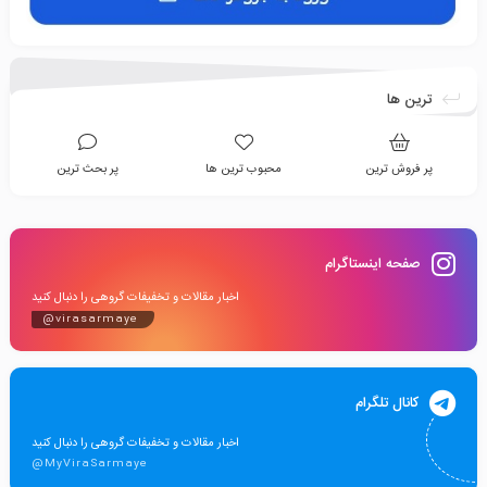
ترین ها
پر فروش ترین
محبوب ترین ها
پر بحث ترین
صفحه اینستاگرام
اخبار مقالات و تخفیفات گروهی را دنبال کنید
@virasarmaye
کانال تلگرام
اخبار مقالات و تخفیفات گروهی را دنبال کنید
@MyViraSarmaye