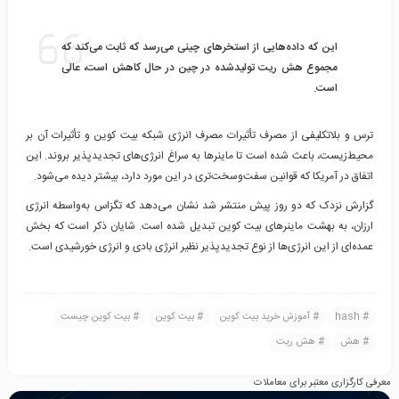
این که داده‌هایی از استخرهای چینی می‌رسد که ثابت می‌کند که
مجموع هش ریت تولید‌شده در چین در حال کاهش است، عالی
است.
ترس و بلاتکلیفی از مصرف تأثیرات مصرف انرژی شبکه بیت کوین و تأثیرات آن بر
محیط‌زیست، باعث شده است تا ماینرها به سراغ انرژی‌های تجدید‌پذیر بروند. این
اتفاق در آمریکا که قوانین سفت‌وسخت‌تری در این مورد دارد، بیشتر دیده می‌شود.
گزارش نزدک که دو روز پیش منتشر شد نشان می‌دهد که تگزاس به‌واسطه انرژی
ارزان، به بهشت ماینرهای بیت کوین تبدیل شده است. شایان ذکر است که بخش
عمده‌ای از این انرژی‌ها از نوع تجدیدپذیر نظیر انرژی بادی و انرژی خورشیدی است.
hash
آموزش خرید بیت کوین
بیت کوین
بیت کوین چیست
هش
هش ریت
معرفی کارگزاری معتبر برای معاملات