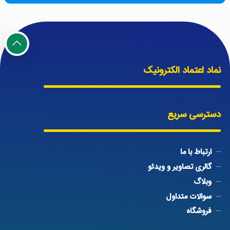
نماد اعتماد الکترونیک
دسترسی سریع
ارتباط با ما
گالری تصاویر و ویدئو
وبلاگ
سوالات متداول
فروشگاه