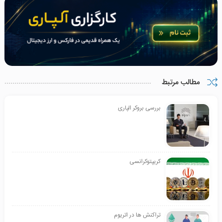
مطالب مرتبط
بررسی بروکر الپاری
کریپتوکرانسی
تراکنش ها در اتریوم