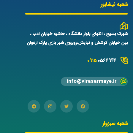
شعبه نیشابور
شهرک بسیج ، انتهای بلوار دانشگاه ، حاشیه خیابان ادب ،
بین خیابان کوشش و نیایش،روبروی شهر بازی پارک ارغوان
0915
0566946
info@virasarmaye.ir
شعبه سبزوار