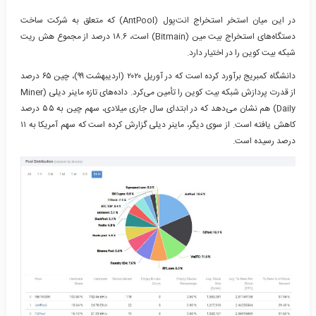
در این میان استخر استخراج انت‌پول (AntPool) که متعلق به شرکت ساخت
دستگاه‌های استخراج بیت مین (Bitmain) است، ۱۸.۶ درصد از مجموع هش ریت
شبکه بیت کوین را در اختیار دارد.
دانشگاه کمبریج برآورد کرده است که در آوریل ۲۰۲۰ (اردیبهشت ۹۹)، چین ۶۵ درصد
از قدرت پردازش شبکه بیت کوین را تأمین می‌کرد. داده‌های تازه ماینر دیلی (Miner
Daily) هم نشان می‌دهد که در ابتدای سال جاری میلادی، سهم چین به ۵۵ درصد
کاهش یافته است. از سوی دیگر، ماینر دیلی گزارش کرده است که سهم آمریکا به ۱۱
درصد رسیده است.