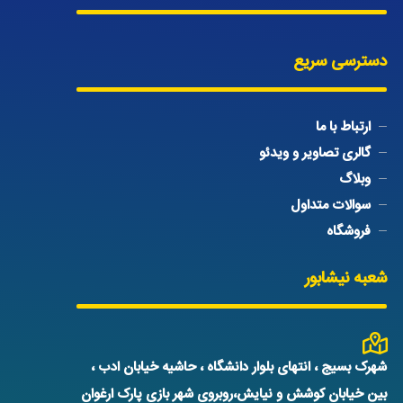
دسترسی سریع
ارتباط با ما
گالری تصاویر و ویدئو
وبلاگ
سوالات متداول
فروشگاه
شعبه نیشابور
شهرک بسیج ، انتهای بلوار دانشگاه ، حاشیه خیابان ادب ،
بین خیابان کوشش و نیایش،روبروی شهر بازی پارک ارغوان