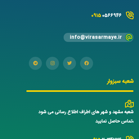
0915
0566946
info@virasarmaye.ir
شعبه سبزوار
شعبه مشهد و شهر های اطراف اطلاع رسانی می شود
،تماس حاصل نمایید