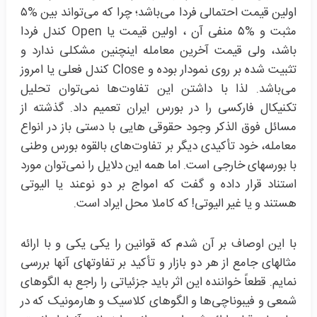
اولین قیمت احتمالی فردا می‌باشد؛ چرا که می‌تواند بین %۵
مثبت و %۵ منفی آن ، اولین قیمت یا Open کندل فردا
باشد، ولی قیمت آخرین معامله اینچنین مشکلی ندارد و
تثبیت شده بر روی نمودار بوده و Close کندل فعلی یا امروز
می‌باشد. لذا با داشتن این تفاوت‌ها نمی‌توان تحلیل
تکنیکال فارکسی را در بورس ایران تعمیم داد. گذشته از
مسائل فوق الذکر وجود حقوقی هایی با دستی باز در انواع
معامله، خود تأکیدی دیگر بر تفاوت‌های بالقوه بورس وطنی
با بورسهای خارجی است. اما همه این دلایل را نمی‌توان مورد
استناد قرار داده و گفت که امواج بر دو نوعند یا الیوتی
هستند و یا غیر الیوتی! که کاملا محل ایراد است.
با این اوصاف بر آن شدم که قوانین را یکی یکی و با ارائه
مثالهای جامع از هر دو بازار و تأکید بر تفاوتهای آنها بررسی
نمایم. قطعاً خواننده این اثر باید جزئیاتی را راجع به الگوهای
شمعی و فیبوناچی‌ها و الگوهای کلاسیک و هارمونیک که در