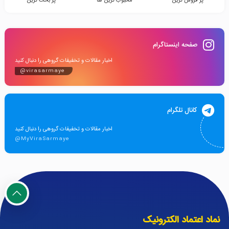
پر فروش ترین
محبوب ترین ها
پر بحث ترین
صفحه اینستاگرام
اخبار مقالات و تخفیفات گروهی را دنبال کنید
@virasarmaye
کانال تلگرام
اخبار مقالات و تخفیفات گروهی را دنبال کنید
@MyViraSarmaye
نماد اعتماد الکترونیک