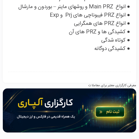
● انواع Main PRZ و روشهای ماینر – بوردون و مارشال
● انواع PRZ فیبوناچی های Prj و Exp
● انواع PRZ های همگرایی
● کشیدگی ها و PRZ های آن
● کوتاه شدگی
● کشیدگی دوگانه
معرفی کارگزاری معتبر برای معاملات