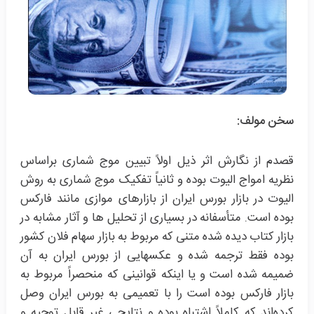
سخن مولف:
قصدم از نگارش اثر ذیل اولاً تبیین موج شماری براساس
نظریه امواج الیوت بوده و ثانیاً تفکیک موج شماری به روش
الیوت در بازار بورس ایران از بازارهای موازی مانند فارکس
بوده است. متأسفانه در بسیاری از تحلیل ها و آثار مشابه در
بازار کتاب دیده شده متنی که مربوط به بازار سهام فلان کشور
بوده فقط ترجمه شده و عکسهایی از بورس ایران به آن
ضمیمه شده است و یا اینکه قوانینی که منحصراً مربوط به
بازار فارکس بوده است را با تعمیمی به بورس ایران وصل
کرده‌اند که کاملاً اشتباه بوده و نتایجی غیر قابل توجیه و