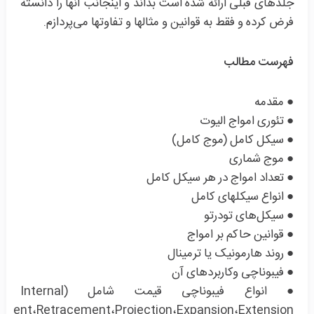
جلدهای قبلی ارائه شده است بداند و اینجانب آنها را دانسته
فرض کرده و فقط به قوانین و مثالها و تفاوتها می‌پردازم.
فهرست مطالب
● مقدمه
● تئوری امواج الیوت
● سیکل کامل (موج کامل)
● موج شماری
● تعداد امواج در هر سیکل کامل
● انواع سیکلهای کامل
● سیکل‌های تودرتو
● قوانین حاکم بر امواج
● روند هارمونیک یا ترمینال
● فیبوناچی‌ وکاربردهای آن
● انواع فیبوناچی قیمت شامل (Internal
ement،Retracement،Projection،Expansion،Extension)