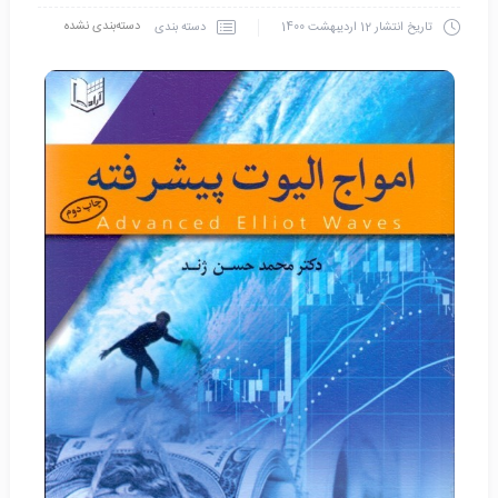
دسته‌بندی نشده
دسته بندی
تاریخ انتشار
12 اردیبهشت 1400