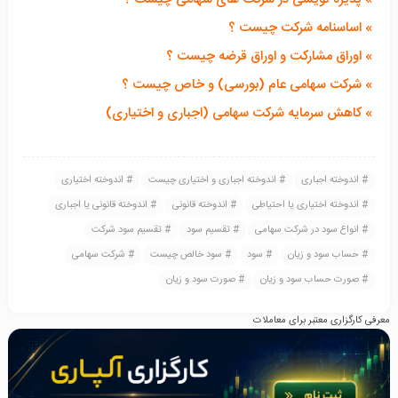
»
اساسنامه شرکت چیست ؟
»
اوراق مشارکت و اوراق قرضه چیست ؟
» شرکت سهامی عام (بورسی) و خاص چیست ؟
» کاهش سرمایه شرکت سهامی (اجباری و اختیاری)
اندوخته اجباری
اندوخته اجباری و اختیاری چیست
اندوخته اختیاری
اندوخته اختیاری یا احتیاطی
اندوخته قانونی
اندوخته قانونی یا اجباری
انواع سود در شرکت سهامی
تقسیم سود
تقسیم سود شرکت
حساب سود و زیان
سود
سود خالص چیست
شرکت سهامی
صورت حساب سود و زیان
صورت سود و زیان
معرفی کارگزاری معتبر برای معاملات