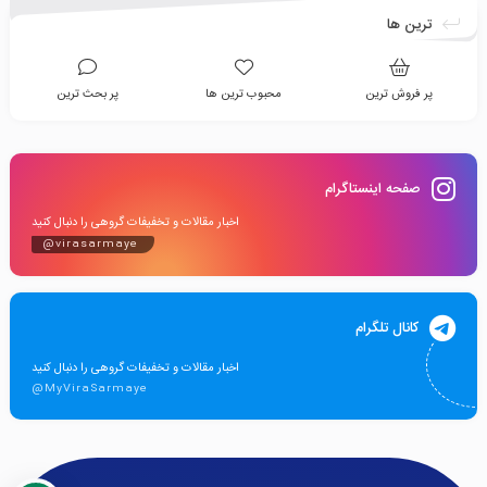
ترین ها
پر فروش ترین
محبوب ترین ها
پر بحث ترین
صفحه اینستاگرام
اخبار مقالات و تخفیفات گروهی را دنبال کنید
@virasarmaye
کانال تلگرام
اخبار مقالات و تخفیفات گروهی را دنبال کنید
@MyViraSarmaye