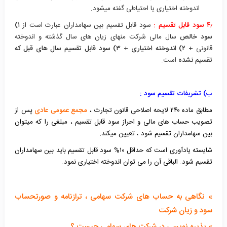
اندوخته اختیاری یا احتیاطی گفته میشود.
۴٫ سود قابل تقسیم :
سود قابل تقسیم بین سهامداران عبارت است از
۱)
سود خالص
سال مالی شرکت منهای زیان های سال گذشته و اندوخته
قانونی +
۲) اندوخته اختیاری
+
۳) سود قابل تقسیم سال های قبل که
تقسیم نشده
است.
ب) تشریفات تقسیم سود :
مطابق ماده ۲۴۰ لایحه اصلاحی قانون تجارت ،
مجمع عمومی عادی
پس از
تصویب حساب های مالی و احراز سود قابل تقسیم ، مبلغی را که میتوان
بین سهامداران تقسیم شود ، تعیین میکند.
شایسته یادآوری است که حداقل ۱۰% سود قابل تقسیم باید بین سهامداران
تقسیم شود. الباقی آن را می توان اندوخته اختیاری نمود.
» نگاهی به حساب های شرکت سهامی ، ترازنامه و صورتحساب
سود و زیان شرکت
» پذیره نویسی در شرکت های سهامی چیست ؟