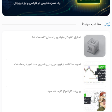
مطالب مرتبط
تحلیل تکنیکال،بنیادی یا ذهنی؟قسمت ۵۲
نحوه استفاده از فیبوناچی برای تعیین حد ضرر در معاملات
بر روند کار تمرکز کنید، نه سود!