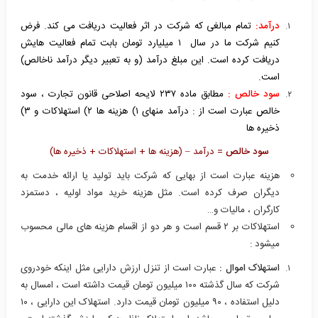
درآمد:
تمام مبالغی که شرکت در اثر فعالیت دریافت می کند. فرض
کنیم شرکت ما در سال ۱ میلیارد تومان بابت تمام فعالیت هایش
دریافت کرده است. این مبلغ درآمد (و به تعبیر دیگر درآمد ناخالص)
است.
سود خالص :
مطابق ماده ۲۳۷ لایحه اصلاحی قانون تجارت ، سود
خالص عبارت است از : درآمد منهای ۱) هزینه ها ۲) استهلاکات و ۳)
ذخیره ها
سود خالص
= درآمد – (هزینه ها + استهلاکات + ذخیره ها)
هزینه عبارت است از بهایی که شرکت باید تولید یا ارائه خدمت به
دیگران صرف کرده است. مثل هزینه خرید مواد اولیه ، دستمزد
کارگران ، مالیات و…
استهلاکات بر ۲ قسم است و هر دو از اقسام هزینه های مالی محسوب
میشود :
استهلاک اموال :
عبارت است از تنزل ارزش دارایی مثل اینکه خودروی
شرکت که سال گذشته ۱۰۰ میلیون تومان قیمت داشته است ، امسال به
دلیل استفاده ، ۹۰ میلیون تومان قیمت دارد. استهلاک این دارایی ، ۱۰