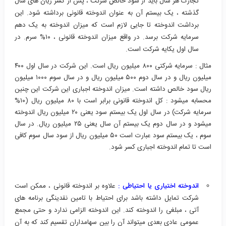
تجارت هر سال باید از سود خالص شرکت ، پس از کسر زیان های سال
گذشته ، یک بیستم آن به عنوان اندوخته قانونی برداشته شود. این
برداشت اندوخته تا جایی لازم است که میزان اندوخته به یک دهم
سرمایه شرکت برسد. در واقع میزان اندوخته قانونی ، ۱۰% سرم. در
سال اول یکایه شرکت است.
مثال : سرمایه شرکتی ۸۰۰ میلیون ریال است. این شرکت در سال اول ۴۰۰
میلیون ریال و در سال دوم ۵۰۰ میلیون ریال و در سال سوم ۱۰۰۰ میلیون
ریال سود خالص داشته است. میزان اندوخته اجباری این شرکت این چنین
محسابه میشود : کل اندوخته قانونی برابر است با ۸۰ میلیون ریال (۱۰%
سرمایه شرکت) در سال اول یک بیستم سود یعنی ۲۰ میلیون ریال اندوخته
میشود و در سال دوم یک بیستم آن سال یعنی ۲۵ میلیون ریال. در سال
سوم ، یک بیستم سود عبارت است ۵۰ میلیون ریال از سود سال سوم کافی
است تا تمام اندوخته اجباری کسر شود.
اندوخته اختیاری یا احتیاطی :
علاوه بر اندوخته قانونی ، ممکن است
شرکت تمایل داشته باشد برای احتیاط با تامین نقدینگی برنامه های
آتی ، مبلغی را اندوخته کند. این اندوخته الزامی ندارد و حتی مجمع
عمومی عادی بعدی میتواند آن را بین سهامداران تقسیم کند که به آن