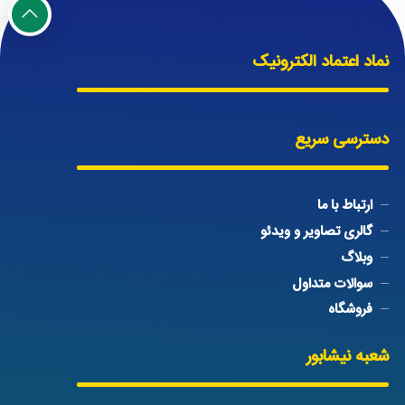
نماد اعتماد الکترونیک
دسترسی سریع
ارتباط با ما
گالری تصاویر و ویدئو
وبلاگ
سوالات متداول
فروشگاه
شعبه نیشابور