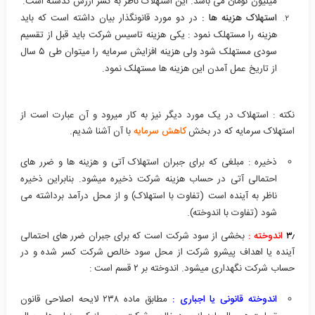
میلیون تومان می باشد. این استهلاک ناظر به کسر ارزش گذشته است.
استهلاک هزینه ها :
در دو مورد قانونگذار بیان داشته است که باید
هزینه را مستهلک نمود : یکی هزینه تاسیس شرکت باید قبل از تقسیم
سودی مستهلک شود ولی هزینه افزایش سرمایه را میتوان طی ۵ سال
از تاریخ عمل آمدن این هزینه ها مستهلک نمود.
نکته : استهلاک در یک مورد دیگر نیز به کار میرود و آن عبارت است از
استهلاک سرمایه که در بخش
کاهش سرمایه
با آن آشنا شدیم.
ذخیره : مبلغی که برای جبران استهلاک آتی و هزینه ها و ضرر های
احتمالی آتی در حساب هزینه شرکت ذخیره میشود. بنابراین ذخیره
ناظر به آینده است (تفاوت با استهلاک) و از محل درآمد برداشته می
شود (تفاوت با اندوخته).
۳٫
اندوخته :
بخشی از سود شرکت است که برای جبران ضرر های احتمالی
آینده یا اهداف پیشرو شرکت از محل سود خالص شرکت کسر شده و در
حساب شرکت نگهداری میشود. اندوخته بر ۲ قسم است :
اندوخته قانونی یا اجباری :
مطابق ماده ۲۳۸ لایحه اصلاحی قانون