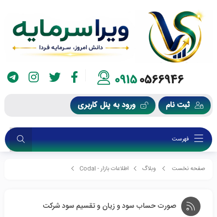
0915
0566946
ثبت نام
ورود به پنل کاربری
فهرست
صفحه نخست
وبلاگ
اطلاعات بازار - Codal
صورت حساب سود و زیان و تقسیم سود شرکت
صورت حساب سود و زیان و تقسیم سود شرکت